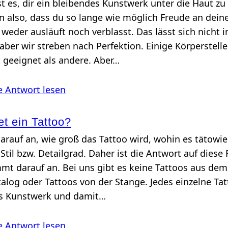
st es, dir ein bleibendes Kunstwerk unter die Haut zu
 also, dass du so lange wie möglich Freude an dein
 weder ausläuft noch verblasst. Das lässt sich nicht
aber wir streben nach Perfektion. Einige Körperstelle
 geeignet als andere. Aber…
e Antwort lesen
t ein Tattoo?
rauf an, wie groß das Tattoo wird, wohin es tätowie
Stil bzw. Detailgrad. Daher ist die Antwort auf diese
mmt darauf an. Bei uns gibt es keine Tattoos aus dem
alog oder Tattoos von der Stange. Jedes einzelne Tatt
es Kunstwerk und damit…
e Antwort lesen