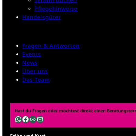
Termin buchen
Pflegehinweise
Handelsgüter
Fragen & Antworten
Events
News
Über uns
Das Team
Hast du Fragen oder möchtest direkt einen Beratungster
WhatsApp
Facebook
Link
E-Mail