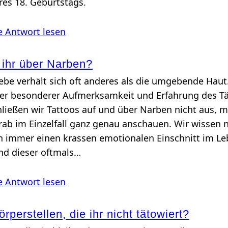
es 18. Geburtstags.
e Antwort lesen
 ihr über Narben?
e verhält sich oft anderes als die umgebende Haut
ier besonderer Aufmerksamkeit und Erfahrung des Tä
hließen wir Tattoos auf und über Narben nicht aus, 
rab im Einzelfall ganz genau anschauen. Wir wissen n
 immer einen krassen emotionalen Einschnitt im L
nd dieser oftmals…
e Antwort lesen
rperstellen, die ihr nicht tätowiert?