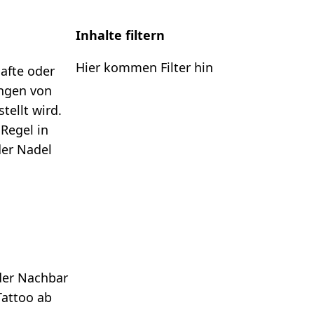
Inhalte filtern
Hier kommen Filter hin
hafte oder
ingen von
tellt wird.
 Regel in
der Nadel
der Nachbar
Tattoo ab