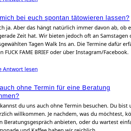
mich bei euch spontan tätowieren lassen?
ch ja. Aber das hängt natürlich immer davon ab, ob e
gerade Zeit hat. Wir bieten jedoch oft an Samstagen 
gewählten Tagen Walk Ins an. Die Termine dafür erf
en FUCK FAME BRIEF oder über Instagram/Facebook.
e Antwort lesen
auch ohne Termin für eine Beratung
ommen?
h kannst du uns auch ohne Termin besuchen. Du bist 
erzlich willkommen. Je nachdem, was du möchtest, k
ein Beratungsgespräch anbieten, oder du wartest einf
monade und Kaffee haben wir reichlich.