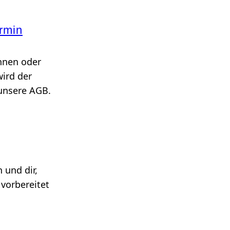
rmin
nnen oder
ird der
 unsere AGB.
 und dir,
 vorbereitet