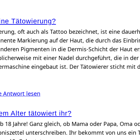
ine Tätowierung?
erung, oft auch als Tattoo bezeichnet, ist eine dauer
ente Markierung auf der Haut, die durch das Einbr
anderen Pigmenten in die Dermis-Schicht der Haut ers
blicherweise mit einer Nadel durchgeführt, die in der
ermaschine eingebaut ist. Der Tätowierer sticht mit 
e Antwort lesen
m Alter tätowiert ihr?
Ab 18 Jahre! Ganz gleich, ob Mama oder Papa, Oma o
bniszettel unterschreiben. Ihr bekommt von uns ein 