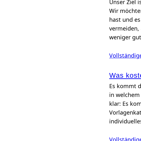
Unser Ziel i
Wir möchten
hast und es
vermeiden, 
weniger gut
Vollständig
Was koste
Es kommt da
in welchem 
klar: Es ko
Vorlagenkat
individuell
Vollständig