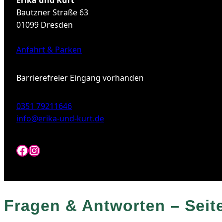
Erika und Kurt
Bautzner Straße 63
01099 Dresden
Anfahrt & Parken
Barrierefreier Eingang vorhanden
0351 79211646
info@erika-und-kurt.de
Facebook
Instagram
Fragen & Antworten
–
Seit