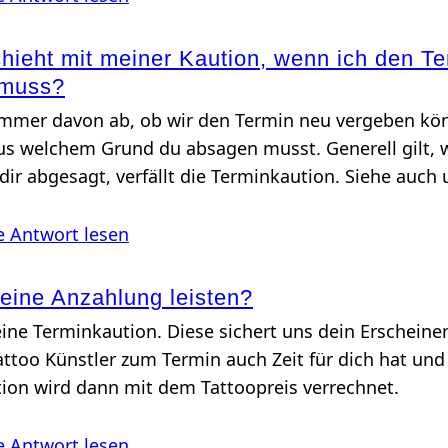
ieht mit meiner Kaution, wenn ich den Te
 muss?
immer davon ab, ob wir den Termin neu vergeben kö
us welchem Grund du absagen musst. Generell gilt, w
dir abgesagt, verfällt die Terminkaution. Siehe auch
e Antwort lesen
eine Anzahlung leisten?
eine Terminkaution. Diese sichert uns dein Erscheinen
attoo Künstler zum Termin auch Zeit für dich hat und
ution wird dann mit dem Tattoopreis verrechnet.
e Antwort lesen