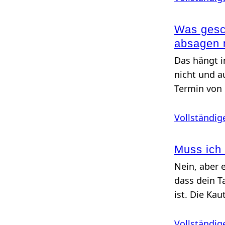
Was gesch
absagen
Das hängt 
nicht und a
Termin von 
Vollständig
Muss ich 
Nein, aber 
dass dein T
ist. Die Ka
Vollständig