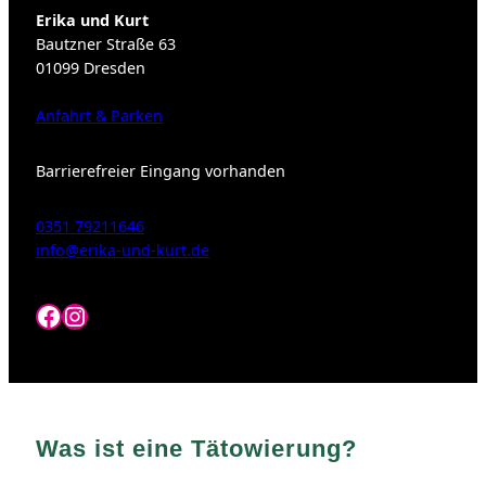
Erika und Kurt
Bautzner Straße 63
01099 Dresden
Anfahrt & Parken
Barrierefreier Eingang vorhanden
0351 79211646
info@erika-und-kurt.de
Facebook
Instagram
Was ist eine Tätowierung?