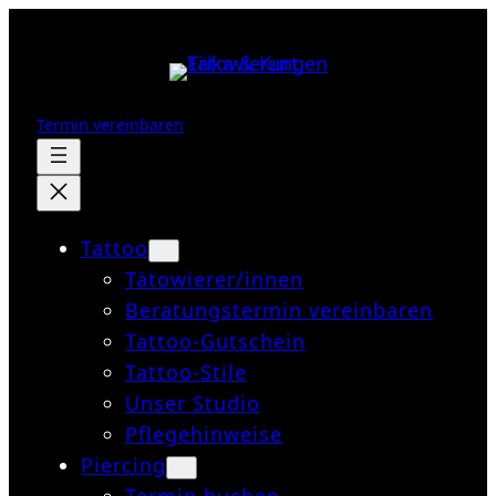
Zum
Inhalt
springen
Termin vereinbaren
Tattoo
Tätowierer/innen
Beratungstermin vereinbaren
Tattoo-Gutschein
Tattoo-Stile
Unser Studio
Pflegehinweise
Piercing