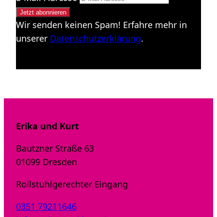
Wir senden keinen Spam! Erfahre mehr in
unserer
Datenschutzerklärung
.
Erika und Kurt
Bautzner Straße 63
01099 Dresden
Rollstuhlgerechter Eingang
0351 79211646