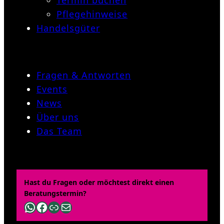
Termin buchen
Pflegehinweise
Handelsgüter
Fragen & Antworten
Events
News
Über uns
Das Team
Hast du Fragen oder möchtest direkt einen
Beratungstermin?
WhatsApp
Facebook
Link
E-Mail