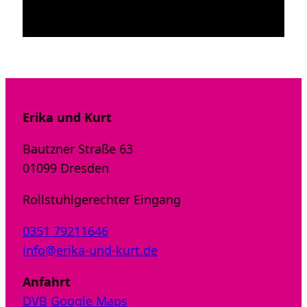
Erika und Kurt
Bautzner Straße 63
01099 Dresden
Rollstuhlgerechter Eingang
0351 79211646
info@erika-und-kurt.de
Anfahrt
DVB
Google Maps