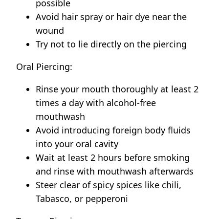
possible
Avoid hair spray or hair dye near the
wound
Try not to lie directly on the piercing
Oral Piercing:
Rinse your mouth thoroughly at least 2
times a day with alcohol-free
mouthwash
Avoid introducing foreign body fluids
into your oral cavity
Wait at least 2 hours before smoking
and rinse with mouthwash afterwards
Steer clear of spicy spices like chili,
Tabasco, or pepperoni