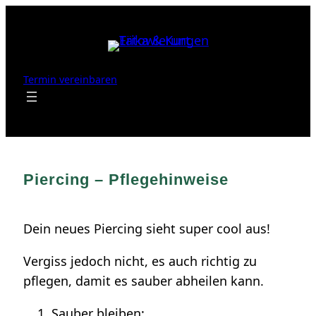
Zum
Inhalt
springen
Termin vereinbaren
Piercing – Pflegehinweise
Dein neues Piercing sieht super cool aus!
Vergiss jedoch nicht, es auch richtig zu
pflegen, damit es sauber abheilen kann.
Sauber bleiben: