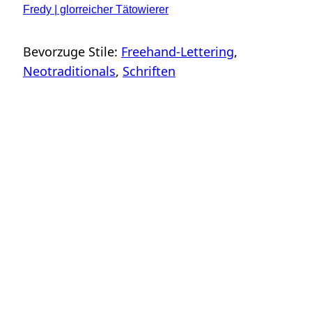
Fredy | glorreicher Tätowierer
Bevorzuge Stile:
Freehand-Lettering
, 
Neotraditionals
, 
Schriften