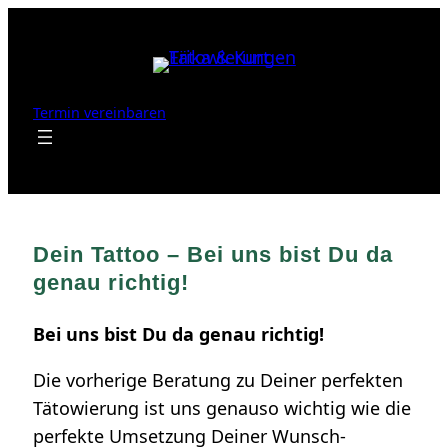
Zum
Inhalt
springen
Termin vereinbaren
Dein Tattoo – Bei uns bist Du da
genau richtig!
Bei uns bist Du da genau richtig!
Die vorherige Beratung zu Deiner perfekten
Tätowierung ist uns genauso wichtig wie die
perfekte Umsetzung Deiner Wunsch-