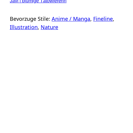
Javi | blumige Tätowiererin
Bevorzuge Stile:
Anime / Manga
, 
Fineline
, 
Illustration
, 
Nature