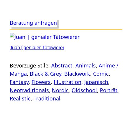
Beratung anfragen
Juan | genialer Tätowierer
Bevorzuge Stile:
Abstract
, 
Animals
, 
Anime /
Manga
, 
Black & Grey
, 
Blackwork
, 
Comic
, 
Fantasy
, 
Flowers
, 
Illustration
, 
Japanisch
, 
Neotraditionals
, 
Nordic
, 
Oldschool
, 
Porträt
, 
Realistic
, 
Traditional