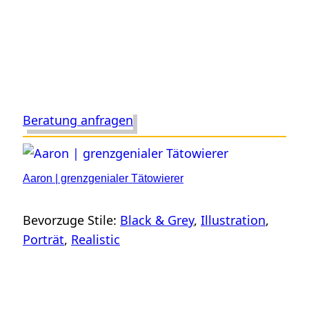
Beratung anfragen
Aaron | grenzgenialer Tätowierer
Bevorzuge Stile:
Black & Grey
, 
Illustration
, 
Porträt
, 
Realistic