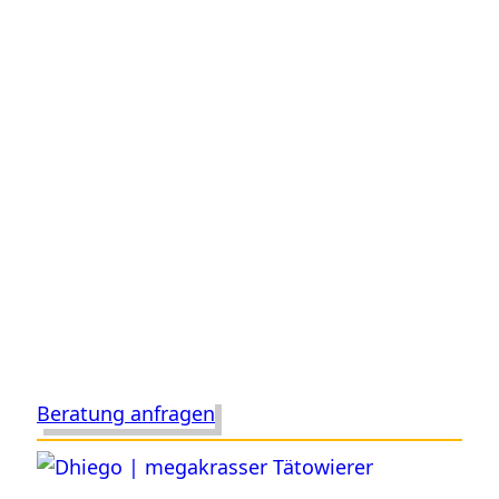
Beratung anfragen