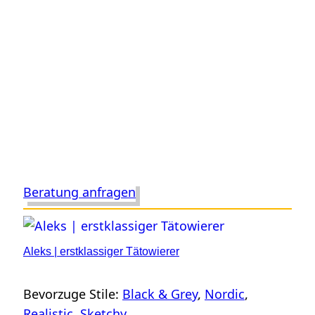
Beratung anfragen
Aleks | erstklassiger Tätowierer
Bevorzuge Stile:
Black & Grey
, 
Nordic
, 
Realistic
, 
Sketchy