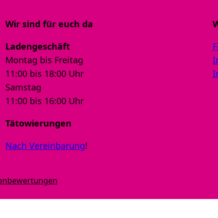
Wir sind für euch da
W
Ladengeschäft
F
Montag bis Freitag
I
11:00 bis 18:00 Uhr
I
Samstag
11:00 bis 16:00 Uhr
Tätowierungen
Nach Vereinbarung
!
denbewertungen