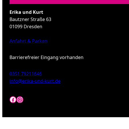
Erika und Kurt
Bautzner Straße 63
01099 Dresden
Anfahrt & Parken
Barrierefreier Eingang vorhanden
0351 79211646
info@erika-und-kurt.de
Facebook
Instagram