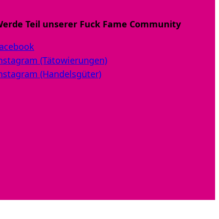
erde Teil unserer Fuck Fame Community
acebook
nstagram (Tätowierungen)
nstagram (Handelsgüter)