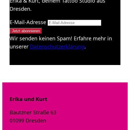
Erika & Kurt, deinem Tattoo Studio aus
Dresden.
E-Mail-Adresse
Wir senden keinen Spam! Erfahre mehr in
unserer
Datenschutzerklärung
.
Erika und Kurt
Bautzner Straße 63
01099 Dresden