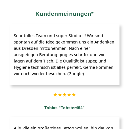
Kundenmeinungen*
Sehr tolles Team und super Studio !!! Wir sind
spontan auf die Idee gekommen uns ein Andenken
aus Dresden mitzunehmen. Nach einer
ausgiebigen Beratung ging es sehr fix und wir
lagen auf dem Tisch. Die Qualität ist super, und
Hygiene technisch ist alles perfekt. Gerne kommen
wir euch wieder besuchen. (Google)
★︎★︎★︎★︎★︎
Tobias “Tobster494”
Alle, die ein großartiges Tattoo wollen, hin da! Von