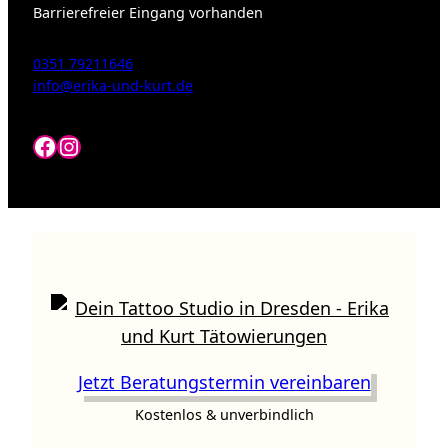
Barrierefreier Eingang vorhanden
0351 79211646
info@erika-und-kurt.de
Facebook
Instagram
Jetzt Beratungstermin vereinbaren
Kostenlos & unverbindlich