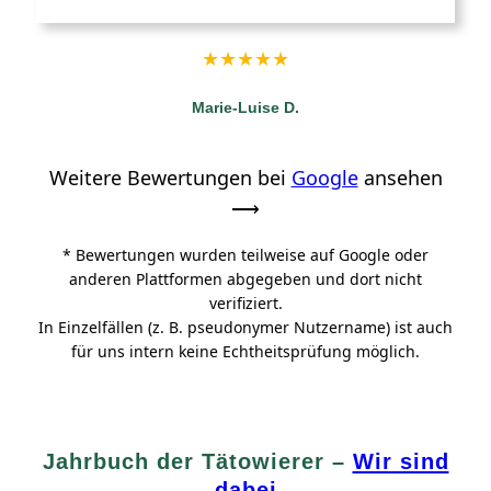
★︎★︎★︎★︎★︎
Marie-Luise D.
Weitere Bewertungen bei
Google
ansehen
⟶
* Bewertungen wurden teilweise auf Google oder
anderen Plattformen abgegeben und dort nicht
verifiziert.
In Einzelfällen (z. B. pseudonymer Nutzername) ist auch
für uns intern keine Echtheitsprüfung möglich.
Jahrbuch der Tätowierer –
Wir sind
dabei