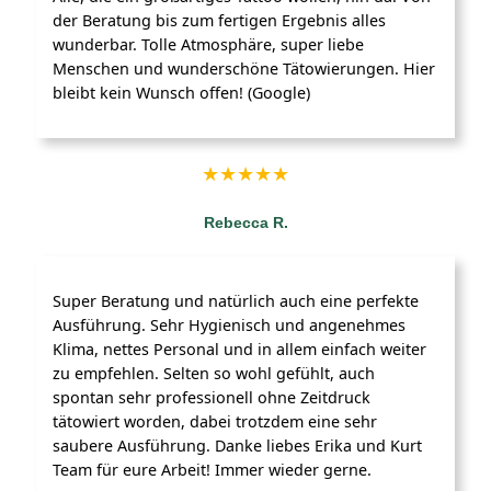
der Beratung bis zum fertigen Ergebnis alles
wunderbar. Tolle Atmosphäre, super liebe
Menschen und wunderschöne Tätowierungen. Hier
bleibt kein Wunsch offen! (Google)
★︎★︎★︎★︎★︎
Rebecca R.
Super Beratung und natürlich auch eine perfekte
Ausführung. Sehr Hygienisch und angenehmes
Klima, nettes Personal und in allem einfach weiter
zu empfehlen. Selten so wohl gefühlt, auch
spontan sehr professionell ohne Zeitdruck
tätowiert worden, dabei trotzdem eine sehr
saubere Ausführung. Danke liebes Erika und Kurt
Team für eure Arbeit! Immer wieder gerne.