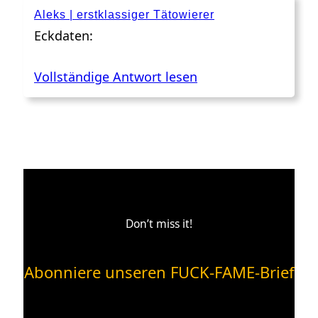
Aleks | erstklassiger Tätowierer
Eckdaten:
Vollständige Antwort lesen
Don’t miss it!
Abonniere unseren FUCK-FAME-Brief