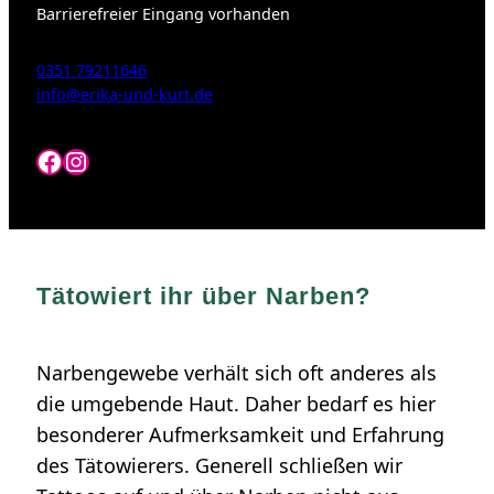
Barrierefreier Eingang vorhanden
0351 79211646
info@erika-und-kurt.de
Facebook
Instagram
Tätowiert ihr über Narben?
Narbengewebe verhält sich oft anderes als
die umgebende Haut. Daher bedarf es hier
besonderer Aufmerksamkeit und Erfahrung
des Tätowierers. Generell schließen wir