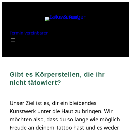
Zum
Inhalt
springen
Termin vereinbaren
Gibt es Körperstellen, die ihr
nicht tätowiert?
Unser Ziel ist es, dir ein bleibendes
Kunstwerk unter die Haut zu bringen. Wir
möchten also, dass du so lange wie möglich
Freude an deinem Tattoo hast und es weder