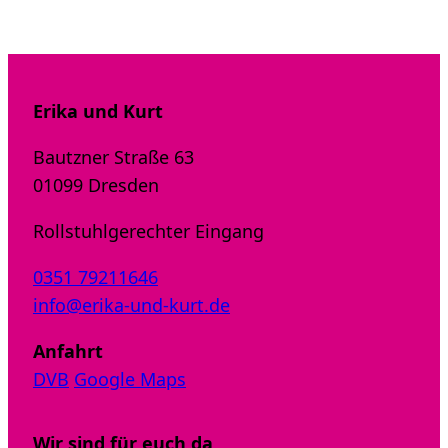
Erika und Kurt
Bautzner Straße 63
01099 Dresden
Rollstuhlgerechter Eingang
0351 79211646
info@erika-und-kurt.de
Anfahrt
DVB
Google Maps
Wir sind für euch da