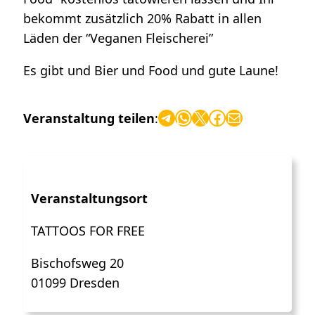
bekommt zusätzlich 20% Rabatt in allen
Läden der “Veganen Fleischerei”
Es gibt und Bier und Food und gute Laune!
Telegram
WhatsApp
X
Facebook
E-Mail
Veranstaltung teilen
:
Veranstaltungsort
TATTOOS FOR FREE
Bischofsweg 20
01099 Dresden