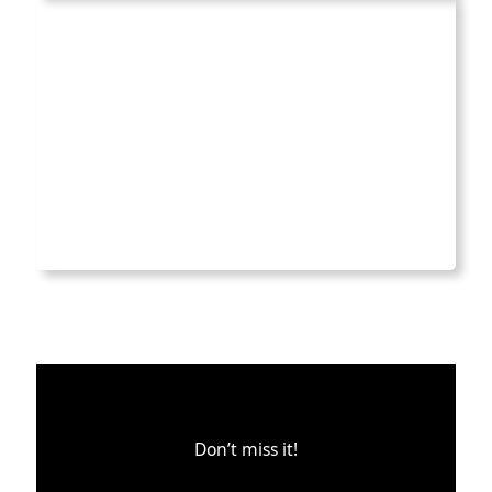
Don’t miss it!