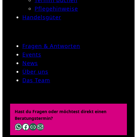
Termin buchen
Pflegehinweise
Handelsgüter
Fragen & Antworten
Events
News
Über uns
Das Team
Hast du Fragen oder möchtest direkt einen
Beratungstermin?
WhatsApp
Facebook
Link
E-Mail