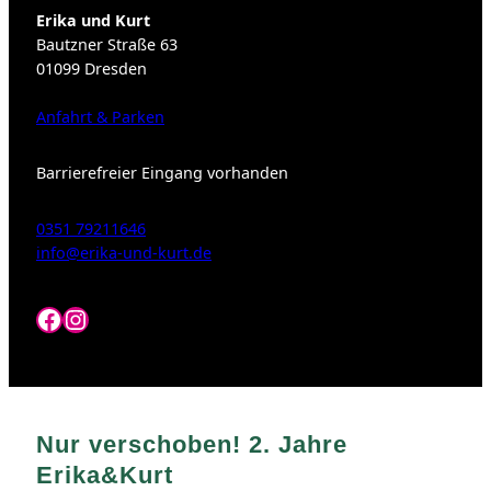
Erika und Kurt
Bautzner Straße 63
01099 Dresden
Anfahrt & Parken
Barrierefreier Eingang vorhanden
0351 79211646
info@erika-und-kurt.de
Facebook
Instagram
Nur verschoben! 2. Jahre
Erika&Kurt