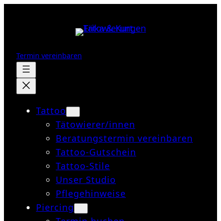
Zum
Inhalt
springen
Termin vereinbaren
Tattoo
Tätowierer/innen
Beratungstermin vereinbaren
Tattoo-Gutschein
Tattoo-Stile
Unser Studio
Pflegehinweise
Piercing