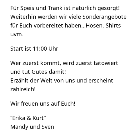
Für Speis und Trank ist natürlich gesorgt!
Weiterhin werden wir viele Sonderangebote
für Euch vorbereitet haben…Hosen, Shirts
uvm.
Start ist 11:00 Uhr
Wer zuerst kommt, wird zuerst tätowiert
und tut Gutes damit!
Erzählt der Welt von uns und erscheint
zahlreich!
Wir freuen uns auf Euch!
“Erika & Kurt”
Mandy und Sven