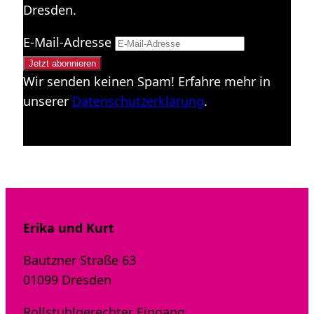
Dresden.
E-Mail-Adresse
Wir senden keinen Spam! Erfahre mehr in
unserer
Datenschutzerklärung
.
Erika und Kurt
Bautzner Straße 63
01099 Dresden
Rollstuhlgerechter Eingang