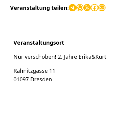
Telegram
WhatsApp
X
Facebook
E-Mail
Veranstaltung teilen
:
Veranstaltungsort
Nur verschoben! 2. Jahre Erika&Kurt
Rähnitzgasse 11
01097 Dresden