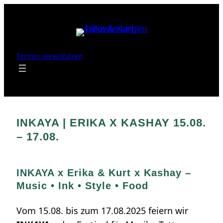
Zum
Inhalt
springen
Termin vereinbaren
INKAYA | ERIKA X KASHAY 15.08.
– 17.08.
INKAYA x Erika & Kurt x Kashay –
Music • Ink • Style • Food
Vom 15.08. bis zum 17.08.2025 feiern wir