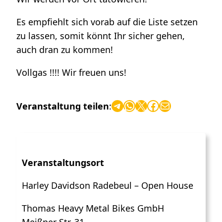
Es empfiehlt sich vorab auf die Liste setzen
zu lassen, somit könnt Ihr sicher gehen,
auch dran zu kommen!
Vollgas !!!! Wir freuen uns!
Telegram
WhatsApp
X
Facebook
E-Mail
Veranstaltung teilen
:
Veranstaltungsort
Harley Davidson Radebeul – Open House
Thomas Heavy Metal Bikes GmbH
Meißner Str. 31