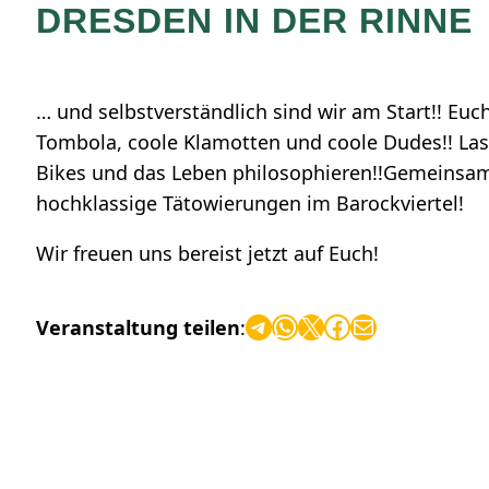
DRESDEN IN DER RINNE
… und selbstverständlich sind wir am Start!! Euch
Tombola, coole Klamotten und coole Dudes!! Las
Bikes und das Leben philosophieren!!Gemeinsam 
hochklassige Tätowierungen im Barockviertel!
Wir freuen uns bereist jetzt auf Euch!
Telegram
WhatsApp
X
Facebook
E-Mail
Veranstaltung teilen
: