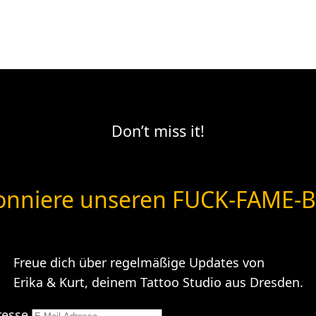
Don’t miss it!
nniere unseren FUCK-FAME-B
Freue dich über regelmäßige Updates von
Erika & Kurt, deinem Tattoo Studio aus Dresden.
resse