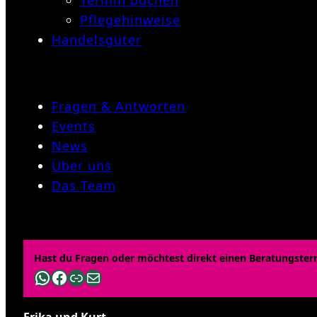
Termin buchen
Pflegehinweise
Handelsgüter
Fragen & Antworten
Events
News
Über uns
Das Team
Hast du Fragen oder möchtest direkt einen Beratungster
WhatsApp
Facebook
Link
E-Mail