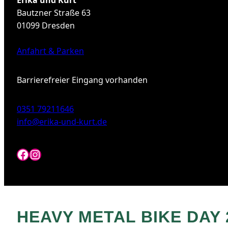
Erika und Kurt
Bautzner Straße 63
01099 Dresden
Anfahrt & Parken
Barrierefreier Eingang vorhanden
0351 79211646
info@erika-und-kurt.de
Facebook
Instagram
HEAVY METAL BIKE DAY 2