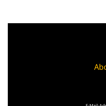
Abo
E-Mail-Ad