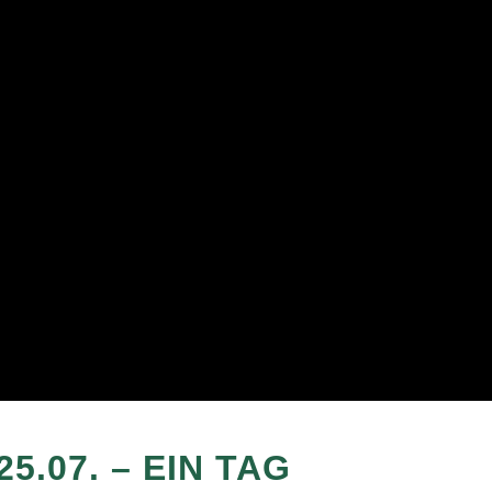
5.07. – EIN TAG