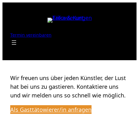
Zum
Inhalt
springen
Termin vereinbaren
Wir freuen uns über jeden Künstler, der Lust
hat bei uns zu gastieren. Kontaktiere uns
und wir melden uns so schnell wie möglich.
Als Gasttätowierer/in anfragen