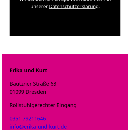
unserer
Datenschutzerklärung
.
Erika und Kurt
Bautzner Straße 63
01099 Dresden
Rollstuhlgerechter Eingang
0351 79211646
info@erika-und-kurt.de