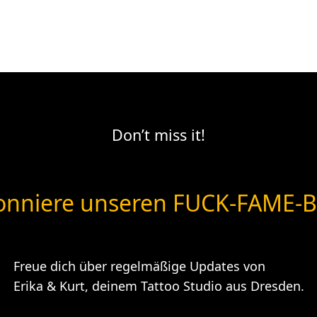
Don’t miss it!
nniere unseren FUCK-FAME-B
Freue dich über regelmäßige Updates von
Erika & Kurt, deinem Tattoo Studio aus Dresden.