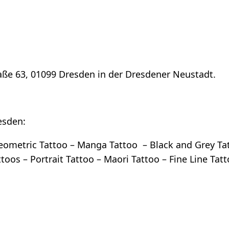
raße 63, 01099 Dresden in der Dresdener Neustadt.
esden:
Geometric Tattoo – Manga Tattoo – Black and Grey Tat
oos – Portrait Tattoo – Maori Tattoo – Fine Line Tatt