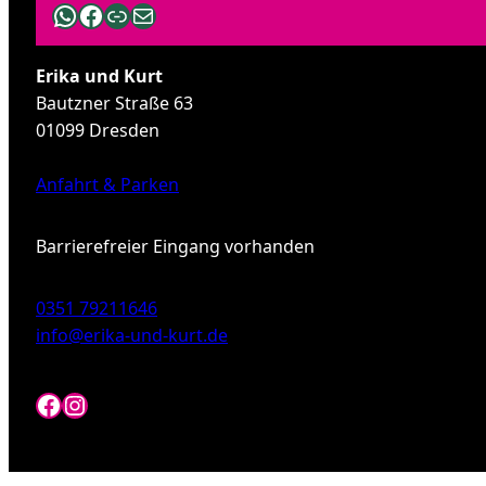
WhatsApp
Facebook
Link
E-Mail
Erika und Kurt
Bautzner Straße 63
01099 Dresden
Anfahrt & Parken
Barrierefreier Eingang vorhanden
0351 79211646
info@erika-und-kurt.de
Facebook
Instagram