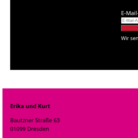
E-Mail
Wir se
Erika und Kurt
Bautzner Straße 63
01099 Dresden