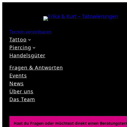
Zum
Inhalt
springen
Termin vereinbaren
Tattoo
Piercing
Handelsgüter
Fragen & Antworten
Events
News
Über uns
Das Team
Hast du Fragen oder möchtest direkt einen Beratungster