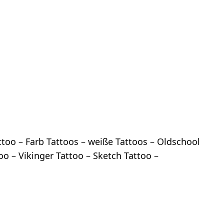
too – Farb Tattoos – weiße Tattoos – Oldschool
oo – Vikinger Tattoo – Sketch Tattoo –