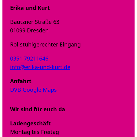
Erika und Kurt
Bautzner Straße 63
01099 Dresden
Rollstuhlgerechter Eingang
0351 79211646
info@erika-und-kurt.de
Anfahrt
DVB
Google Maps
Wir sind für euch da
Ladengeschäft
Montag bis Freitag