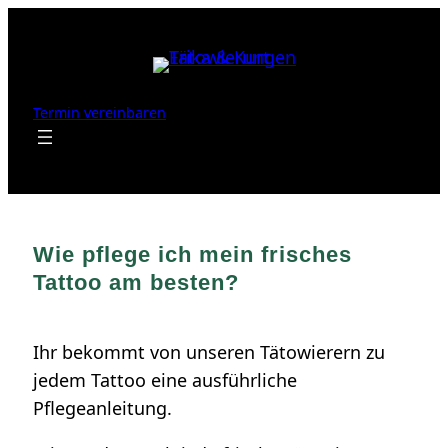
Zum
Inhalt
springen
Termin vereinbaren
Wie pflege ich mein frisches
Tattoo am besten?
Ihr bekommt von unseren Tätowierern zu
jedem Tattoo eine ausführliche
Pflegeanleitung.