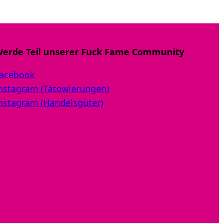
erde Teil unserer Fuck Fame Community
acebook
nstagram (Tätowierungen)
nstagram (Handelsgüter)