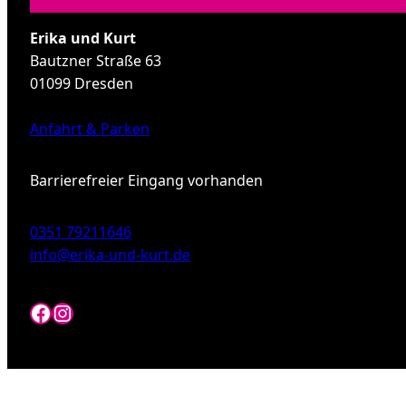
Erika und Kurt
Bautzner Straße 63
01099 Dresden
Anfahrt & Parken
Barrierefreier Eingang vorhanden
0351 79211646
info@erika-und-kurt.de
Facebook
Instagram