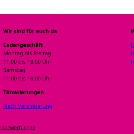
Wir sind für euch da
W
Ladengeschäft
F
Montag bis Freitag
I
11:00 bis 18:00 Uhr
I
Samstag
11:00 bis 16:00 Uhr
Tätowierungen
Nach Vereinbarung
!
denbewertungen