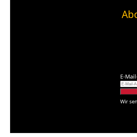
Abo
E-Mail
Wir se