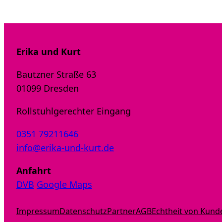
Erika und Kurt
Bautzner Straße 63
01099 Dresden
Rollstuhlgerechter Eingang
0351 79211646
info@erika-und-kurt.de
Anfahrt
DVB
Google Maps
Impressum
Datenschutz
Partner
AGB
Echtheit von Kun