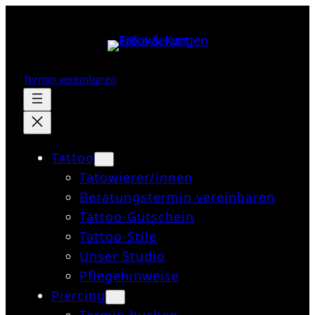
Zum
Inhalt
springen
Termin vereinbaren
Tattoo
Tätowierer/innen
Beratungstermin vereinbaren
Tattoo-Gutschein
Tattoo-Stile
Unser Studio
Pflegehinweise
Piercing