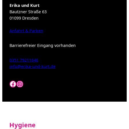
Erika und Kurt
Bautzner Straße 63
01099 Dresden
Anfahrt & Parken
Barrierefreier Eingang vorhanden
0351 79211646
info@erika-und-kurt.de
Facebook
Instagram
Hygiene