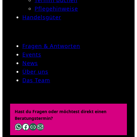
Termin buchen
Pflegehinweise
Handelsgüter
Fragen & Antworten
Events
News
Über uns
Das Team
Hast du Fragen oder möchtest direkt einen
Beratungstermin?
WhatsApp
Facebook
Link
E-Mail