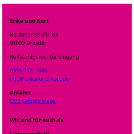
Erika und Kurt
Bautzner Straße 63
01099 Dresden
Rollstuhlgerechter Eingang
0351 79211646
info@erika-und-kurt.de
Anfahrt
DVB
Google Maps
Wir sind für euch da
Ladengeschäft