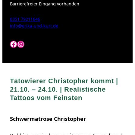
Barrierefreier Eingang vorhanden
0351 79211646
info@erika-und-kurt.de
Facebook
Instagram
Tätowierer Christopher kommt |
21.10. – 24.10. | Realistische
Tattoos vom Feinsten
Schwermatrose Christopher