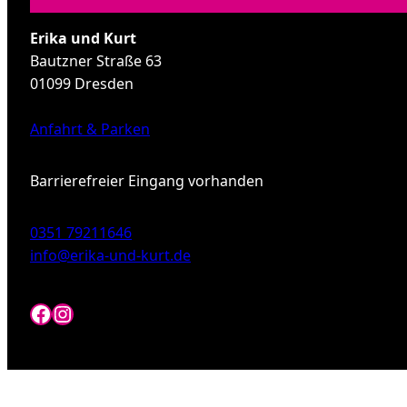
Erika und Kurt
Bautzner Straße 63
01099 Dresden
Anfahrt & Parken
Barrierefreier Eingang vorhanden
0351 79211646
info@erika-und-kurt.de
Facebook
Instagram