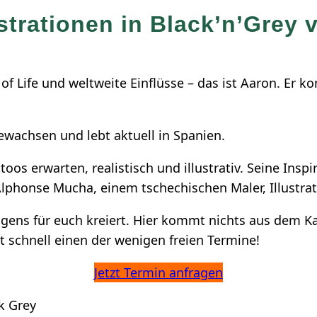
ustrationen in Black’n’Grey
 Life und weltweite Einflüsse – das ist Aaron. Er k
ewachsen und lebt aktuell in Spanien.
toos erwarten, realistisch und illustrativ. Seine Insp
Alphonse Mucha, einem tschechischen Maler, Illustrat
eigens für euch kreiert. Hier kommt nichts aus dem Ka
t schnell einen der wenigen freien Termine!
Jetzt Termin anfragen