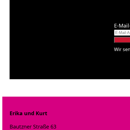
E-Mail
Wir se
Erika und Kurt
Bautzner Straße 63