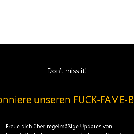
Don’t miss it!
nniere unseren FUCK-FAME-B
Freue dich über regelmäßige Updates von