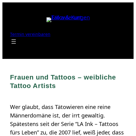
Zum
Inhalt
springen
Termin vereinbaren
Frauen und Tattoos – weibliche
Tattoo Artists
Wer glaubt, dass Tätowieren eine reine
Männerdomäne ist, der irrt gewaltig.
Spätestens seit der Serie “LA Ink – Tattoos
fürs Leben” zu, die 2007 lief, weiß jeder, dass