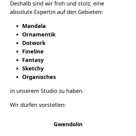
Deshalb sind wir froh und stolz, eine
absolute Expertin auf den Gebieten:
Mandala
Ornamentik
Dotwork
Fineline
Fantasy
Sketchy
Organisches
in unserem Studio zu haben.
Wir dürfen vorstellen:
Gwendolin