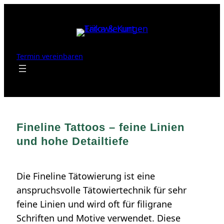
Zum
Inhalt
springen
Termin vereinbaren
Fineline Tattoos – feine Linien
und hohe Detailtiefe
Die Fineline Tätowierung ist eine
anspruchsvolle Tätowiertechnik für sehr
feine Linien und wird oft für filigrane
Schriften und Motive verwendet. Diese