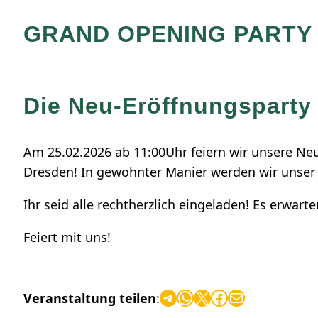
GRAND OPENING PARTY
Die Neu-Eröffnungsparty 
Am 25.02.2026 ab 11:00Uhr feiern wir unsere Neu
Dresden! In gewohnter Manier werden wir unser 
Ihr seid alle rechtherzlich eingeladen! Es erwarte
Feiert mit uns!
Telegram
WhatsApp
X
Facebook
E-Mail
Veranstaltung teilen
: