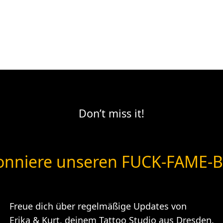
Don’t miss it!
nniere unseren FUCK-FAME-B
Freue dich über regelmäßige Updates von
Erika & Kurt, deinem Tattoo Studio aus Dresden.