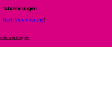
Tätowierungen
Nach Vereinbarung
!
denbewertungen