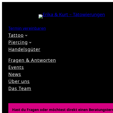
Zum
Inhalt
springen
Termin vereinbaren
Tattoo
Piercing
Handelsgüter
Fragen & Antworten
Events
News
Über uns
Das Team
Hast du Fragen oder möchtest direkt einen Beratungster