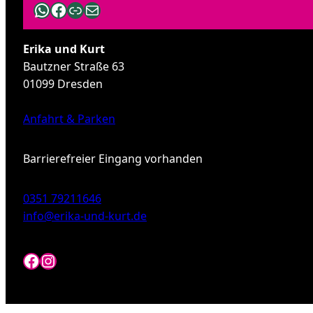
WhatsApp
Facebook
Link
E-Mail
Erika und Kurt
Bautzner Straße 63
01099 Dresden
Anfahrt & Parken
Barrierefreier Eingang vorhanden
0351 79211646
info@erika-und-kurt.de
Facebook
Instagram