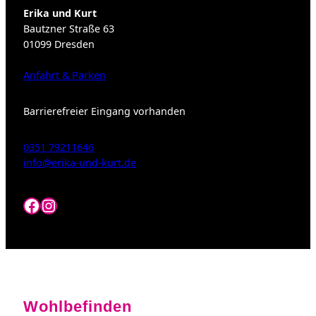
Erika und Kurt
Bautzner Straße 63
01099 Dresden
Anfahrt & Parken
Barrierefreier Eingang vorhanden
0351 79211646
info@erika-und-kurt.de
Facebook
Instagram
Wohlbefinden