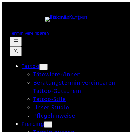
Zum
Inhalt
springen
Termin vereinbaren
Tattoo
Tätowierer/innen
Beratungstermin vereinbaren
Tattoo-Gutschein
Tattoo-Stile
Unser Studio
Pflegehinweise
Piercing