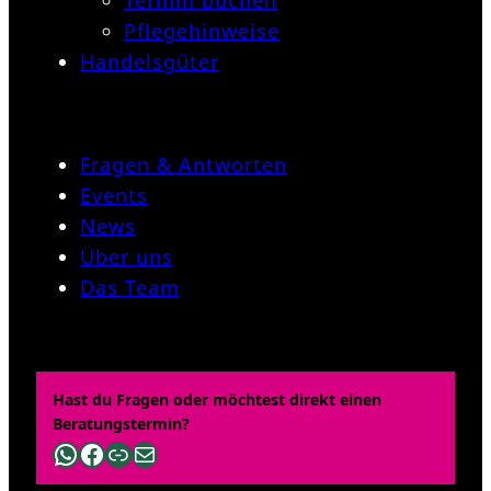
Termin buchen
Pflegehinweise
Handelsgüter
Fragen & Antworten
Events
News
Über uns
Das Team
Hast du Fragen oder möchtest direkt einen
Beratungstermin?
WhatsApp
Facebook
Link
E-Mail