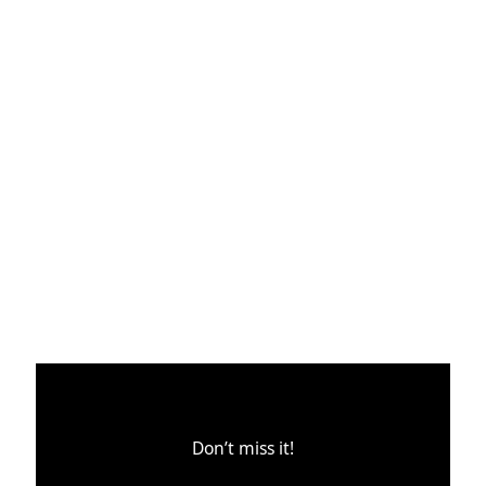
Don’t miss it!