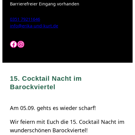
Barrierefreier Eingang vorhanden
0351 79211646
info@erika-und-kurt.de
Facebook
Instagram
15. Cocktail Nacht im
Barockviertel
Am 05.09. gehts es wieder scharf!
Wir feiern mit Euch die 15. Cocktail Nacht im
wunderschönen Barockviertel!