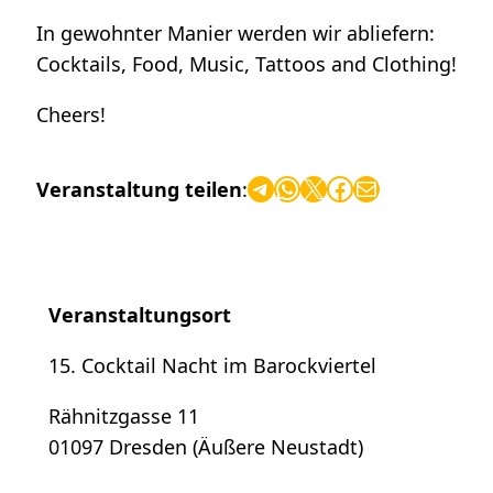
In gewohnter Manier werden wir abliefern:
Cocktails, Food, Music, Tattoos and Clothing!
Cheers!
Telegram
WhatsApp
X
Facebook
E-Mail
Veranstaltung teilen
:
Veranstaltungsort
15. Cocktail Nacht im Barockviertel
Rähnitzgasse 11
01097 Dresden (Äußere Neustadt)