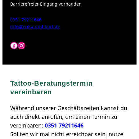
Barrierefreier Eingang vorhanden
0351 79211646
info@erika-und-kurt.de
Facebook
Instagram
Tattoo-Beratungstermin
vereinbaren
Während unserer Geschäftszeiten kannst du
auch direkt anrufen, um einen Termin zu
vereinbaren:
0351 79211646
Sollten wir mal nicht erreichbar sein, nutze