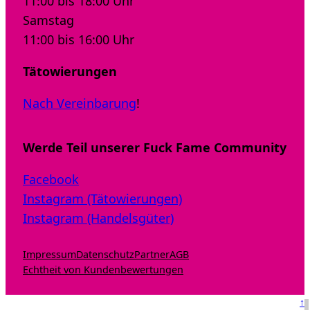
11:00 bis 18:00 Uhr
Samstag
11:00 bis 16:00 Uhr
Tätowierungen
Nach Vereinbarung
!
Werde Teil unserer Fuck Fame Community
Facebook
Instagram (Tätowierungen)
Instagram (Handelsgüter)
Impressum
Datenschutz
Partner
AGB
Echtheit von Kundenbewertungen
↑