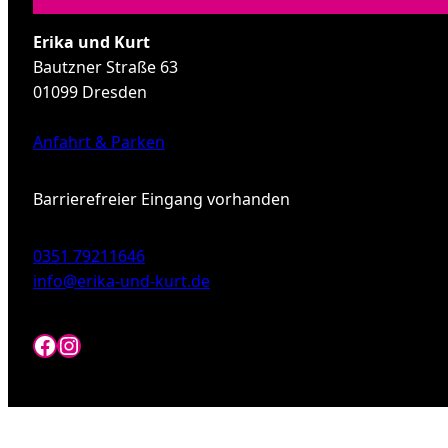
Erika und Kurt
Bautzner Straße 63
01099 Dresden
Anfahrt & Parken
Barrierefreier Eingang vorhanden
0351 79211646
info@erika-und-kurt.de
Facebook
Instagram