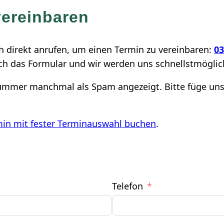
vereinbaren
 direkt anrufen, um einen Termin zu vereinbaren:
03
fach das Formular und wir werden uns schnellstmöglic
ummer manchmal als Spam angezeigt. Bitte füge uns a
in mit fester Terminauswahl buchen
.
Telefon