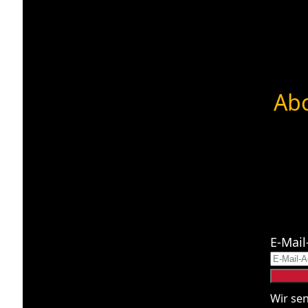
Abo
E-Mail
Wir se