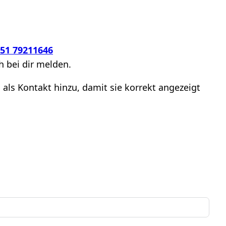
51 79211646
h bei dir melden.
ls Kontakt hinzu, damit sie korrekt angezeigt